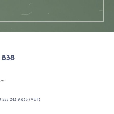
 838
com
0 555 043 9 838 (VET)