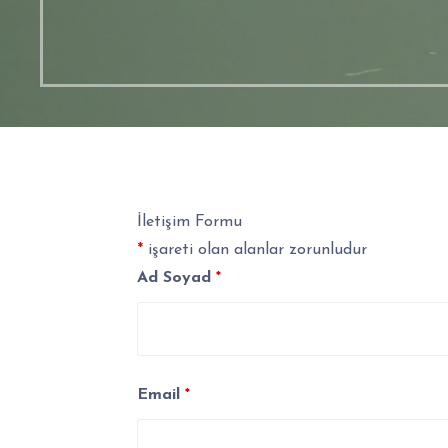
İletişim Formu
*
işareti olan alanlar zorunludur
Ad Soyad
*
Email
*