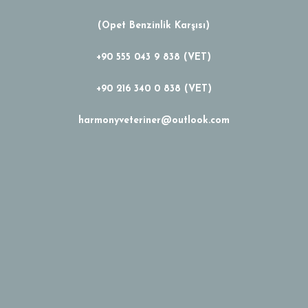
(Opet Benzinlik Karşısı)
+90 555 043 9 838 (VET)
+90 216 340 0 838 (VET)
harmonyveteriner@outlook.com