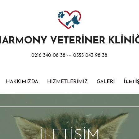
ARMONY VETERİNER KLİNİ
0216 340 08 38 --- 0555 043 98 38
HAKKIMIZDA
HİZMETLERİMİZ
GALERİ
İLETİ
İLETİŞİM