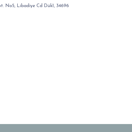
Apt. No5, Libadiye Cd Dük1, 34696